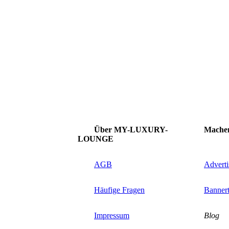
Über MY-LUXURY-
Machen S
LOUNGE
AGB
Advert
Häufige Fragen
Banner
Impressum
Blog