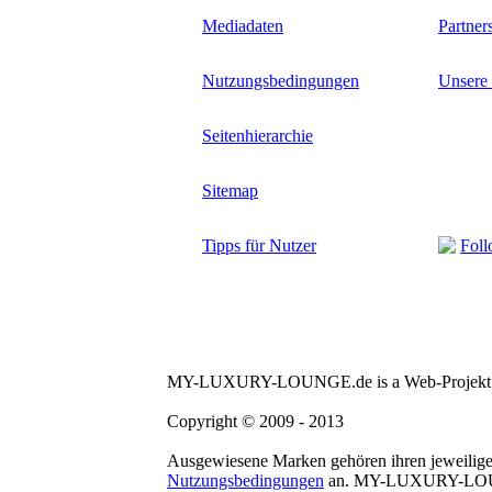
Mediadaten
Partner
Nutzungsbedingungen
Unsere
Seitenhierarchie
Sitemap
Tipps für Nutzer
Foll
MY-LUXURY-LOUNGE.de is a Web-Projekt d
Copyright © 2009 - 2013
Ausgewiesene Marken gehören ihren jeweilige
Nutzungsbedingungen
an. MY-LUXURY-LOUNGE ü