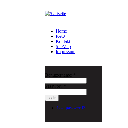
Home
FAQ
Kontakt
SiteMap
Impressum
Benutzername:
*
Passwort:
*
Lost password?