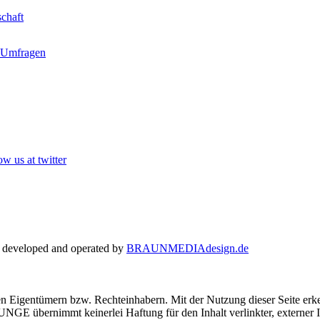
schaft
 Umfragen
ow us at twitter
eveloped and operated by
BRAUNMEDIAdesign.de
n Eigentümern bzw. Rechteinhabern. Mit der Nutzung dieser Seite erk
bernimmt keinerlei Haftung für den Inhalt verlinkter, externer In