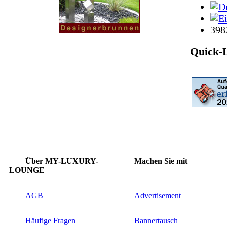
398
Quick-
Über MY-LUXURY-
Machen Sie mit
LOUNGE
AGB
Advertisement
Häufige Fragen
Bannertausch