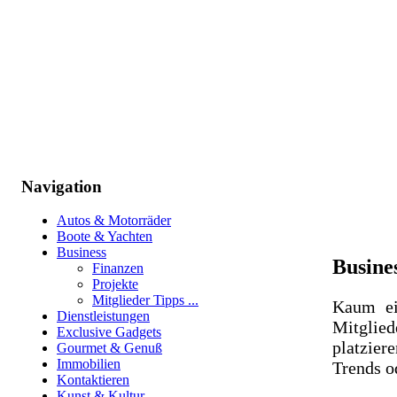
Navigation
Autos & Motorräder
Boote & Yachten
Business
Busines
Finanzen
Projekte
Mitglieder Tipps ...
Kaum ei
Dienstleistungen
Mitglied
Exclusive Gadgets
platzier
Gourmet & Genuß
Immobilien
Trends od
Kontaktieren
Kunst & Kultur