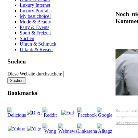
Luxury Internet
Luxury Portraits
Noch ni
My best choice!
Komment
Mode & Beauty
Party & Events
Sport & Freizeit
Suchen
Uhren & Schmuck
Urlaub & Reisen
Suchen
Diese Website durchsuchen:
Bookmarks
Kommentare 
entsprechen
Advertisemen