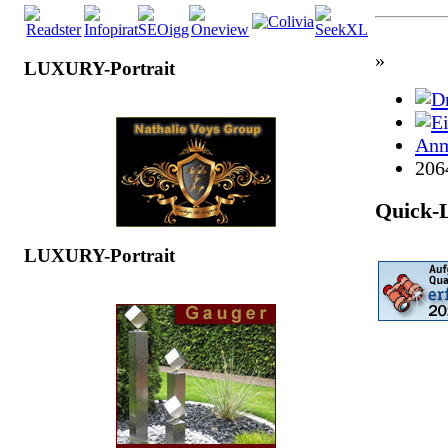
»
LUXURY-Portrait
Anm
206
Quick-
LUXURY-Portrait