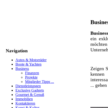
Busine
Business
ein exkl
möchten 
Unterneh
Navigation
Autos & Motorräder
Boote & Yachten
Zeigen S
Business
Finanzen
kennen 
Projekte
interess
Mitglieder Tipps ...
... gehen
Dienstleistungen
Exclusive Gadgets
Gourmet & Genuß
Immobilien
Kontaktieren
Kunst & Kultur